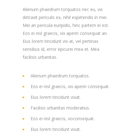
Alienum phaedrum torquatos nec eu, vis
detraxit periculis ex, nihil expetendis in mei.
Mei an pericula euripidis, hinc partem ei est.
Eos ei nisl graecis, vix aperiri consequat an.
Eius lorem tincidunt vix at, vel pertinax
sensibus id, error epicurei mea et. Mea
facilisis urbanitas.
Alienum phaedrum torquatos.
Eos ei nisl graecis, vix aperiri consequat.
Eius lorem tincidunt vixat.
Facilisis urbanitas moderatius.
Eos ei nisl graecis, voconsequat
.
Eius lorem tincidunt vixat.