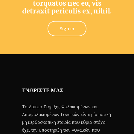
torquatos nec eu, vis
detraxit periculis ex, nihil.
Sign in
ΓΝΩΡΙΣΤΕ ΜΑΣ
Το Δίκτυο Στήριξης Φυλακισμένων και
Αποφυλακισμένων Γυναικών είναι μία αστική
μη κερδοσκοπική εταιρία που κύριο στόχο
έχει την υποστήριξη των γυναικών που