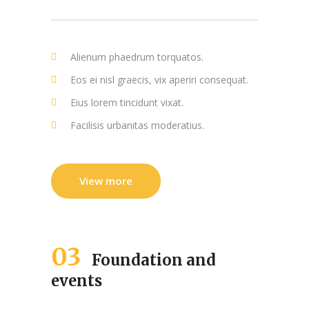
Alienum phaedrum torquatos.
Eos ei nisl graecis, vix aperiri consequat.
Eius lorem tincidunt vixat.
Facilisis urbanitas moderatius.
View more
03
Foundation and
events