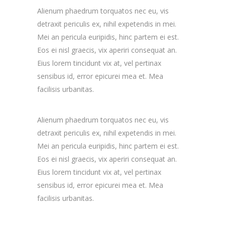
Alienum phaedrum torquatos nec eu, vis
detraxit periculis ex, nihil expetendis in mei.
Mei an pericula euripidis, hinc partem ei est.
Eos ei nisl graecis, vix aperiri consequat an.
Eius lorem tincidunt vix at, vel pertinax
sensibus id, error epicurei mea et. Mea
facilisis urbanitas.
Alienum phaedrum torquatos nec eu, vis
detraxit periculis ex, nihil expetendis in mei.
Mei an pericula euripidis, hinc partem ei est.
Eos ei nisl graecis, vix aperiri consequat an.
Eius lorem tincidunt vix at, vel pertinax
sensibus id, error epicurei mea et. Mea
facilisis urbanitas.