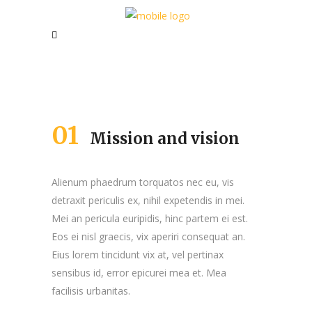
01
Mission and vision
Alienum phaedrum torquatos nec eu, vis
detraxit periculis ex, nihil expetendis in mei.
Mei an pericula euripidis, hinc partem ei est.
Eos ei nisl graecis, vix aperiri consequat an.
Eius lorem tincidunt vix at, vel pertinax
sensibus id, error epicurei mea et. Mea
facilisis urbanitas.