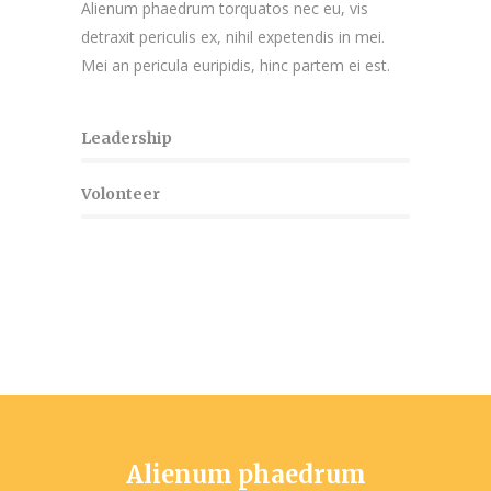
Alienum phaedrum torquatos nec eu, vis
detraxit periculis ex, nihil expetendis in mei.
Mei an pericula euripidis, hinc partem ei est.
Leadership
Volonteer
Alienum phaedrum