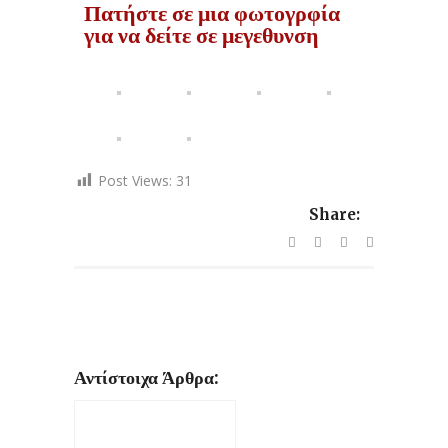
Πατήστε σε μια φωτογρφία
για να δείτε σε μεγεθυνση
Post Views:
31
Share:
Αντίστοιχα Άρθρα: