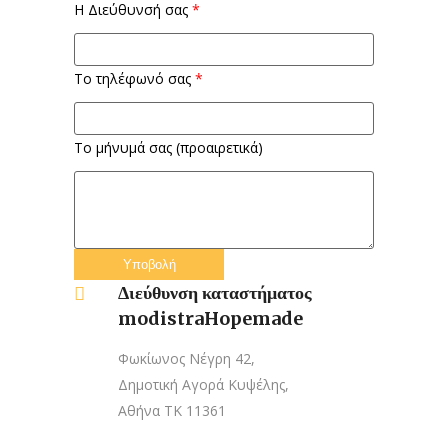
Η Διεύθυνσή σας
*
Το τηλέφωνό σας
*
Το μήνυμά σας (προαιρετικά)
Υποβολή
Διεύθυνση καταστήματος
modistraHopemade
Φωκίωνος Νέγρη 42,
Δημοτική Αγορά Κυψέλης,
Αθήνα ΤΚ 11361