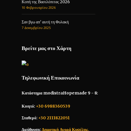
Κοπή της Βασιλόπιτας 2026
10 Φεβρουαρίου 2026
Σαν βγω απ’ αυτή τη Φυλακή
7 Δεκεμβρίου 2025
Βρείτε μας στο Χάρτη
Τηλεφωνική Επικοινωνία
Κατάστημα modistraHopemade 9 - 8:
Κινητό:
+30 6988360539
Σταθερό:
+30 2111822051
Διεύθυνση:
Δημοτική Αγορά Κυψέλης,