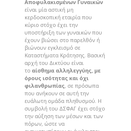
Αποφυλακισμένων Γυναικών
είναι μία αστική μη
κερδοσκοπική εταιρία που
κύριο στόχο έχει την
υποστήριξη των γυναικών που
έχουν βιώσει στο παρελθόν ή
βιώνουν εγκλεισμό σε
Καταστήματα Κράτησης. Βασική
αρχή του Δικτύου είναι
το
αίσθημα αλληλεγγύης, με
όρους ισότητας και όχι
φιλανθρωπίας
, σε πρόσωπα
που ανήκουν σε αυτή την
ευάλωτη oμάδα πληθυσμού. Η
συμβολή του ΔΣΦΑΓ έχει στόχο
την αύξηση των μέσων και των
πόρων, ώστε να