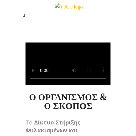
Ο ΟΡΓΑΝΙΣΜΟΣ &
Ο ΣΚΟΠΟΣ
Το
Δίκτυο Στήριξης
Φυλακισμένων και