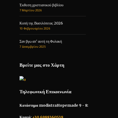
Έκθεση χριστιανικού βιβλίου
7 Μαρτίου 2026
Κοπή της Βασιλόπιτας 2026
10 Φεβρουαρίου 2026
Σαν βγω απ’ αυτή τη Φυλακή
7 Δεκεμβρίου 2025
Βρείτε μας στο Χάρτη
Τηλεφωνική Επικοινωνία
Κατάστημα modistraHopemade 9 - 8:
Κινητό:
+30 6988360539