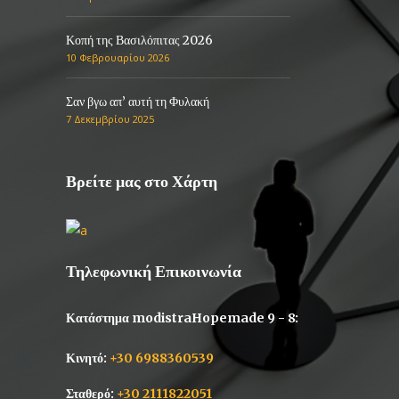
Κοπή της Βασιλόπιτας 2026
10 Φεβρουαρίου 2026
Σαν βγω απ’ αυτή τη Φυλακή
7 Δεκεμβρίου 2025
Βρείτε μας στο Χάρτη
Τηλεφωνική Επικοινωνία
Κατάστημα modistraHopemade 9 - 8:
Κινητό:
+30 6988360539
Σταθερό:
+30 2111822051