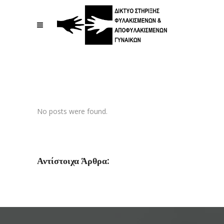
No posts were found.
Αντίστοιχα Άρθρα: