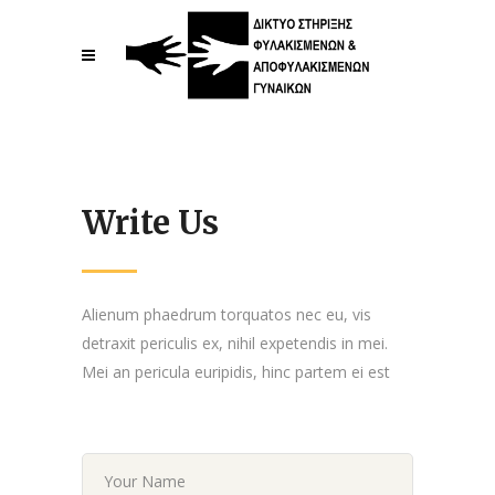
Write Us
Alienum phaedrum torquatos nec eu, vis
detraxit periculis ex, nihil expetendis in mei.
Mei an pericula euripidis, hinc partem ei est