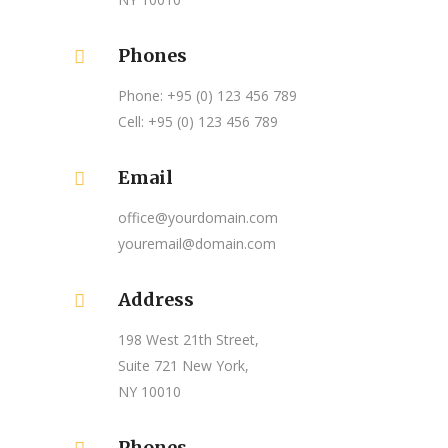
Phones
Phone: +95 (0) 123 456 789
Cell: +95 (0) 123 456 789
Email
office@yourdomain.com
youremail@domain.com
Address
198 West 21th Street,
Suite 721 New York,
NY 10010
Phones