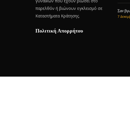
γυναικών που έχουν βιώσει στο
παρελθόν ή βιώνουν εγκλεισμό σε
Σαν βγω
Καταστήματα Κράτησης.
7 Δεκεμ
Πολιτική Απορρήτου