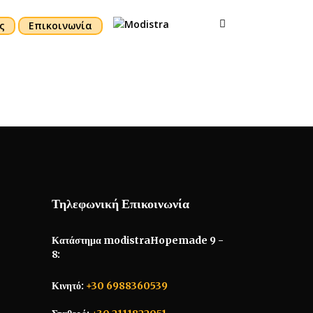
ς
Επικοινωνία
Τηλεφωνική Επικοινωνία
Κατάστημα modistraHopemade 9 -
8:
Κινητό:
+30 6988360539