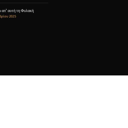
 απ’ αυτή τη Φυλακή
βρίου 2025