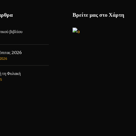
άρθρα
Βρείτε μας στο Χάρτη
ικού βιβλίου
όπιτας 2026
2026
ή τη Φυλακή
5