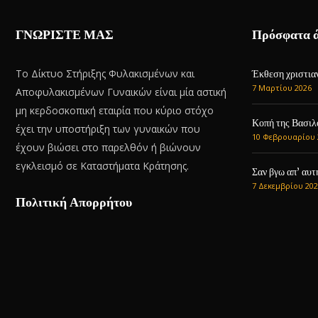
ΓΝΩΡΙΣΤΕ ΜΑΣ
Πρόσφατα 
Το Δίκτυο Στήριξης Φυλακισμένων και
Έκθεση χριστιαν
7 Μαρτίου 2026
Αποφυλακισμένων Γυναικών είναι μία αστική
μη κερδοσκοπική εταιρία που κύριο στόχο
Κοπή της Βασιλ
έχει την υποστήριξη των γυναικών που
10 Φεβρουαρίου 
έχουν βιώσει στο παρελθόν ή βιώνουν
εγκλεισμό σε Καταστήματα Κράτησης.
Σαν βγω απ’ αυτ
7 Δεκεμβρίου 202
Πολιτική Απορρήτου