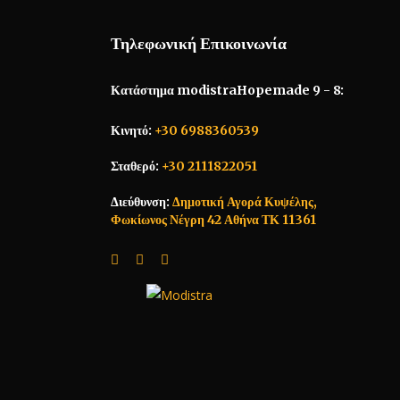
Τηλεφωνική Επικοινωνία
Κατάστημα modistraHopemade 9 - 8:
Κινητό:
+30 6988360539
Σταθερό:
+30 2111822051
Διεύθυνση:
Δημοτική Αγορά Κυψέλης,
Φωκίωνος Νέγρη 42 Αθήνα ΤΚ 11361