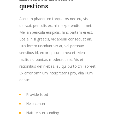
questions
Alienum phaedrum torquatos nec eu, vis
detraxit periculis ex, nihil expetendis in mei.
Mei an pericula euripidis, hinc partem ei est.
Eos ei nisl graecis, vix aperiri consequat an.
Eius lorem tincidunt vix at, vel pertinax
sensibus id, error epicurei mea et. Mea
facilisis urbanitas moderatius id. Vis ei
rationibus definiebas, eu qui purto zril laoreet.
Ex error omnium interpretaris pro, alia illum
ea vim.
Provide food
Help center
Nature surrounding