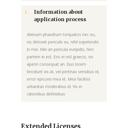
Information about
application process
Alienum phaedrum torquatos nec eu,
vis detraxit periculis ex, nihil expetendis
in mei. Mei an pericula euripidis, hinc
partem ei est. Eos ei nisl graecis, vix
aperiri consequat an. Eius lorem
tincidunt vix at, vel pertinax sensibus id,
error epicurei mea et. Mea facilisis
urbanitas moderatius id. Vis ei
rationibus definiebas
Extended Licenses