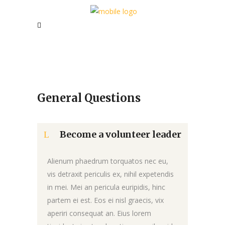
General Questions
Become a volunteer leader
Alienum phaedrum torquatos nec eu,
vis detraxit periculis ex, nihil expetendis
in mei. Mei an pericula euripidis, hinc
partem ei est. Eos ei nisl graecis, vix
aperiri consequat an. Eius lorem