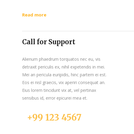
Read more
Call for Support
Alienum phaedrum torquatos nec eu, vis
detraxit periculis ex, nihil expetendis in mei.
Mei an pericula euripidis, hinc partem ei est.
Eos ei nisl graecis, vix aperiri consequat an.
Eius lorem tincidunt vix at, vel pertinax
sensibus id, error epicurei mea et.
+99 123 4567