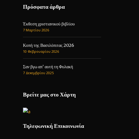
Πρόσφατα άρθρα
Έκθεση χριστιανικού βιβλίου
7 Μαρτίου 2026
Κοπή της Βασιλόπιτας 2026
10 Φεβρουαρίου 2026
Σαν βγω απ’ αυτή τη Φυλακή
7 Δεκεμβρίου 2025
Βρείτε μας στο Χάρτη
Τηλεφωνική Επικοινωνία