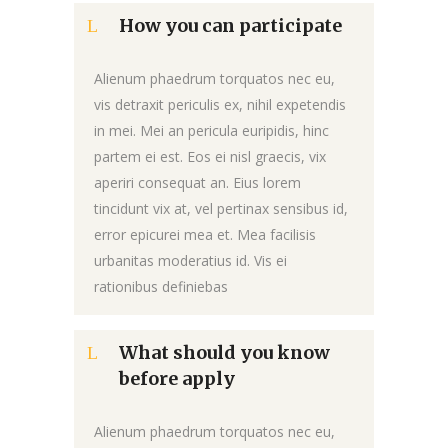
How you can participate
Alienum phaedrum torquatos nec eu,
vis detraxit periculis ex, nihil expetendis
in mei. Mei an pericula euripidis, hinc
partem ei est. Eos ei nisl graecis, vix
aperiri consequat an. Eius lorem
tincidunt vix at, vel pertinax sensibus id,
error epicurei mea et. Mea facilisis
urbanitas moderatius id. Vis ei
rationibus definiebas
What should you know
before apply
Alienum phaedrum torquatos nec eu,