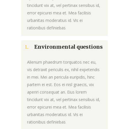
tincidunt vix at, vel pertinax sensibus id,
error epicurei mea et. Mea facilisis
urbanitas moderatius id. Vis ei
rationibus definiebas
Environmental questions
Alienum phaedrum torquatos nec eu,
vis detraxit periculis ex, nihil expetendis
in mei. Mei an pericula euripidis, hinc
partem ei est. Eos ei nisl graecis, vix
aperiri consequat an. Eius lorem
tincidunt vix at, vel pertinax sensibus id,
error epicurei mea et. Mea facilisis
urbanitas moderatius id. Vis ei
rationibus definiebas