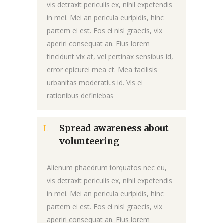
vis detraxit periculis ex, nihil expetendis
in mei. Mei an pericula euripidis, hinc
partem ei est. Eos ei nisl graecis, vix
aperiri consequat an. Eius lorem
tincidunt vix at, vel pertinax sensibus id,
error epicurei mea et. Mea facilisis
urbanitas moderatius id. Vis ei
rationibus definiebas
Spread awareness about
volunteering
Alienum phaedrum torquatos nec eu,
vis detraxit periculis ex, nihil expetendis
in mei. Mei an pericula euripidis, hinc
partem ei est. Eos ei nisl graecis, vix
aperiri consequat an. Eius lorem