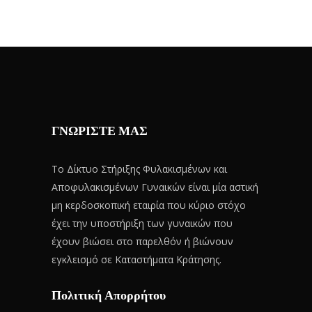
ΓΝΩΡΙΣΤΕ ΜΑΣ
Το Δίκτυο Στήριξης Φυλακισμένων και
Αποφυλακισμένων Γυναικών είναι μία αστική
μη κερδοσκοπική εταιρία που κύριο στόχο
έχει την υποστήριξη των γυναικών που
έχουν βιώσει στο παρελθόν ή βιώνουν
εγκλεισμό σε Καταστήματα Κράτησης.
Πολιτική Απορρήτου