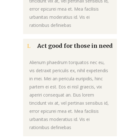
tincidunt vix at, vel pertinax sensibus id,
error epicurei mea et. Mea facilisis
urbanitas moderatius id. Vis ei
rationibus definiebas
Act good for those in need
Alienum phaedrum torquatos nec eu,
vis detraxit periculis ex, nihil expetendis
in mei. Mei an pericula euripidis, hinc
partem ei est. Eos ei nisl graecis, vix
aperiri consequat an. Eius lorem
tincidunt vix at, vel pertinax sensibus id,
error epicurei mea et. Mea facilisis
urbanitas moderatius id. Vis ei
rationibus definiebas