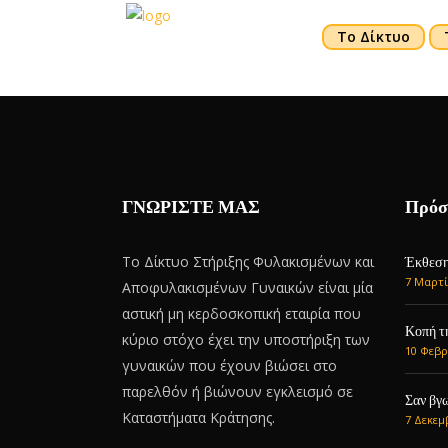
Το Δίκτυο
ΓΝΩΡΙΣΤΕ ΜΑΣ
Πρόσ
Το Δίκτυο Στήριξης Φυλακισμένων και
Έκθεση 
7 Μαρτί
Αποφυλακισμένων Γυναικών είναι μία
αστική μη κερδοσκοπική εταιρία που
Κοπή τ
κύριο στόχο έχει την υποστήριξη των
10 Φεβρ
γυναικών που έχουν βιώσει στο
παρελθόν ή βιώνουν εγκλεισμό σε
Σαν βγω
Καταστήματα Κράτησης.
7 Δεκεμ