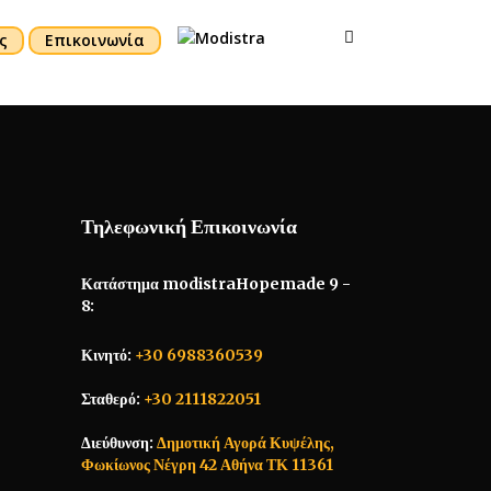
ς
Επικοινωνία
Τηλεφωνική Επικοινωνία
Κατάστημα modistraHopemade 9 -
8:
Κινητό:
+30 6988360539
Σταθερό:
+30 2111822051
Διεύθυνση:
Δημοτική Αγορά Κυψέλης,
Φωκίωνος Νέγρη 42 Αθήνα ΤΚ 11361