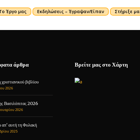
Το Έργο μας
Εκδηλώσεις – Έγραψαν/Είπαν
Στήριξε μα
φατα άρθρα
Βρείτε μας στο Χάρτη
χριστιανικού βιβλίου
ου 2026
ης Βασιλόπιτας 2026
ουαρίου 2026
 απ’ αυτή τη Φυλακή
βρίου 2025