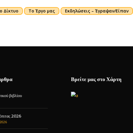
ο Δίκτυο
Το Έργο μας
Εκδηλώσεις – Έγραψαν/Είπαν
άρθρα
Βρείτε μας στο Χάρτη
ικού βιβλίου
όπιτας 2026
2026