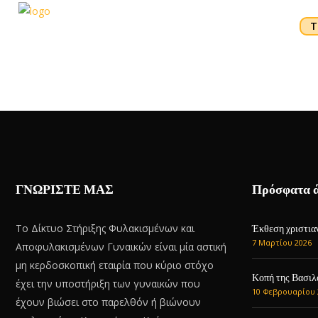
Τ
ΓΝΩΡΙΣΤΕ ΜΑΣ
Πρόσφατα 
Το Δίκτυο Στήριξης Φυλακισμένων και
Έκθεση χριστιαν
7 Μαρτίου 2026
Αποφυλακισμένων Γυναικών είναι μία αστική
μη κερδοσκοπική εταιρία που κύριο στόχο
Κοπή της Βασιλ
έχει την υποστήριξη των γυναικών που
10 Φεβρουαρίου 
έχουν βιώσει στο παρελθόν ή βιώνουν