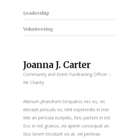
Leadership
Volunteering
Joanna J. Carter
Community and Event Fundraising Officer –
Mr Charity
Alienum phaedrum torquatos nec eu, vis
detraxit periculis ex, nihil expetendis in mei.
Mei an pericula euripidis, hinc partem ei est.
Eos ei nisl graecis, vix aperiri consequat an.
Eius lorem tincidunt vix at, vel pertinax