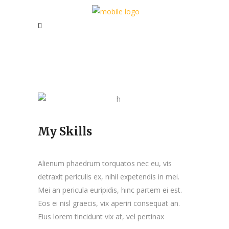
My Skills
Alienum phaedrum torquatos nec eu, vis
detraxit periculis ex, nihil expetendis in mei.
Mei an pericula euripidis, hinc partem ei est.
Eos ei nisl graecis, vix aperiri consequat an.
Eius lorem tincidunt vix at, vel pertinax