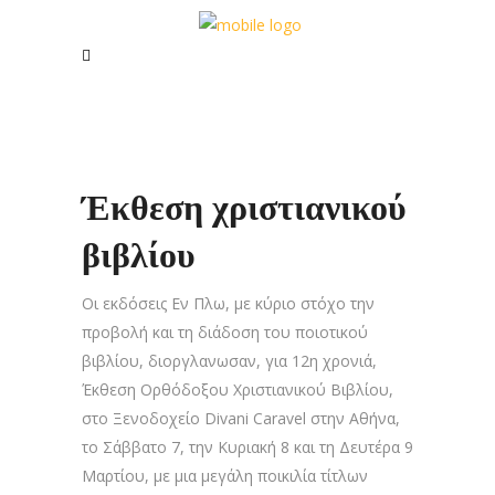
Έκθεση χριστιανικού
βιβλίου
Οι εκδόσεις Εν Πλω, με κύριο στόχο την
προβολή και τη διάδοση του ποιοτικού
βιβλίου, διοργλανωσαν, για 12η χρονιά,
Έκθεση Ορθόδοξου Χριστιανικού Βιβλίου,
στο Ξενοδοχείο Divani Caravel στην Αθήνα,
το Σάββατο 7, την Κυριακή 8 και τη Δευτέρα 9
Mαρτίου, με μια μεγάλη ποικιλία τίτλων