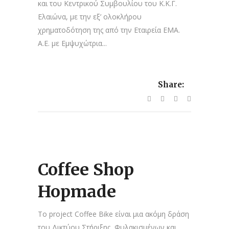
και του Κεντρικού Συμβουλίου του Κ.Κ.Γ.
Ελαιώνα, με την εξ’ ολοκλήρου
χρηματοδότηση της από την Εταιρεία ΕΜΑ.
Α.Ε. με Εμψυχώτρια...
Share:
Coffee Shop
Hopmade
Το project Coffee Bike είναι μια ακόμη δράση
του Δικτύου Στήριξης Φυλακισμένων και