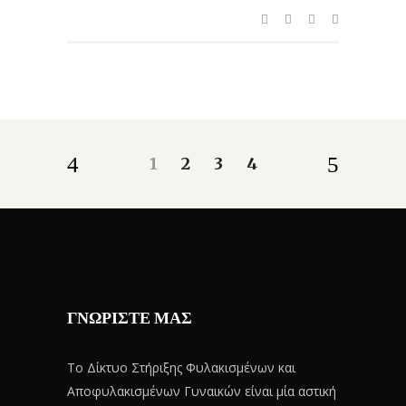
1
2
3
4
ΓΝΩΡΙΣΤΕ ΜΑΣ
Το Δίκτυο Στήριξης Φυλακισμένων και
Αποφυλακισμένων Γυναικών είναι μία αστική