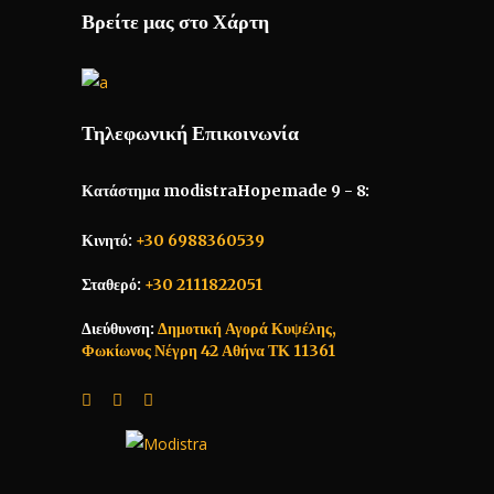
Βρείτε μας στο Χάρτη
Τηλεφωνική Επικοινωνία
Κατάστημα modistraHopemade 9 - 8:
Κινητό:
+30 6988360539
Σταθερό:
+30 2111822051
Διεύθυνση:
Δημοτική Αγορά Κυψέλης,
Φωκίωνος Νέγρη 42 Αθήνα ΤΚ 11361