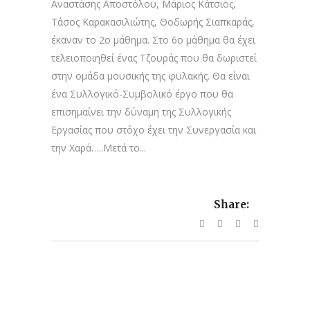
Αναστάσης Αποστόλου, Μάριος Κάτσιος,
Τάσος Καρακασιλιώτης, Θοδωρής Σιαπκαράς,
έκαναν το 2ο μάθημα. Στο 6ο μάθημα θα έχει
τελειοποιηθεί ένας Τζουράς που θα δωριστεί
στην ομάδα μουσικής της φυλακής. Θα είναι
ένα Συλλογικό-Συμβολικό έργο που θα
επισημαίνει την δύναμη της Συλλογικής
Εργασίας που στόχο έχει την Συνεργασία και
την Χαρά…..Μετά το...
Share: