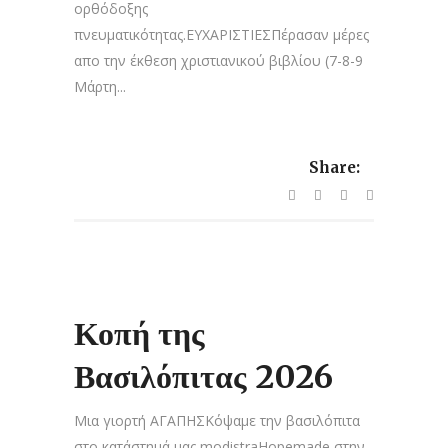
ορθόδοξης
πνευματικότητας.ΕΥΧΑΡΙΣΤΙΕΣΠέρασαν μέρες
απο την έκθεση χριστιανικού βιβλίου (7-8-9
Μάρτη...
Share:
Κοπή της
Βασιλόπιτας 2026
Μια γιορτή ΑΓΑΠΗΣΚόψαμε την βασιλόπιτα
στο κατάστημά μας modistraHopemade στην