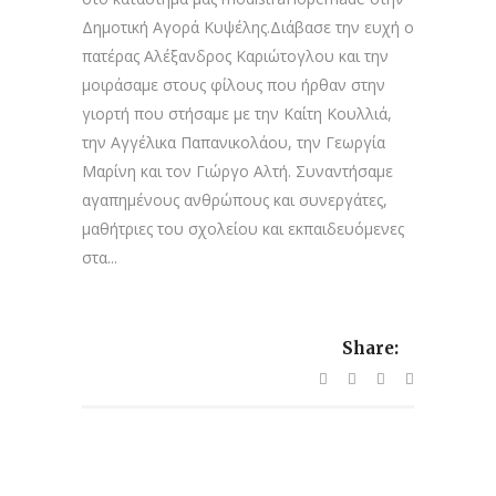
Δημοτική Αγορά Κυψέλης.Διάβασε την ευχή ο
πατέρας Αλέξανδρος Καριώτογλου και την
μοιράσαμε στους φίλους που ήρθαν στην
γιορτή που στήσαμε με την Καίτη Κουλλιά,
την Αγγέλικα Παπανικολάου, την Γεωργία
Μαρίνη και τον Γιώργο Αλτή. Συναντήσαμε
αγαπημένους ανθρώπους και συνεργάτες,
μαθήτριες του σχολείου και εκπαιδευόμενες
στα...
Share: