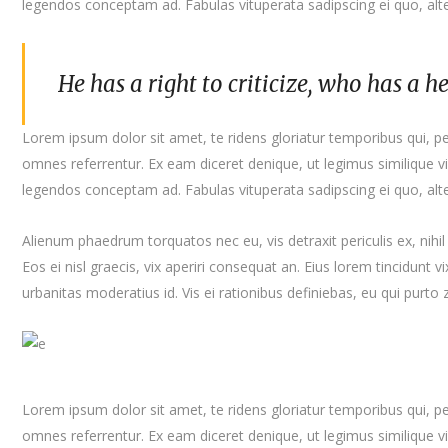
legendos conceptam ad. Fabulas vituperata sadipscing ei quo, al
He has a right to criticize, who has a he
Lorem ipsum dolor sit amet, te ridens gloriatur temporibus qui, p
omnes referrentur. Ex eam diceret denique, ut legimus similique vi
legendos conceptam ad. Fabulas vituperata sadipscing ei quo, al
Alienum phaedrum torquatos nec eu, vis detraxit periculis ex, nihil 
Eos ei nisl graecis, vix aperiri consequat an. Eius lorem tincidunt vi
urbanitas moderatius id. Vis ei rationibus definiebas, eu qui purto z
Lorem ipsum dolor sit amet, te ridens gloriatur temporibus qui, p
omnes referrentur. Ex eam diceret denique, ut legimus similique vi