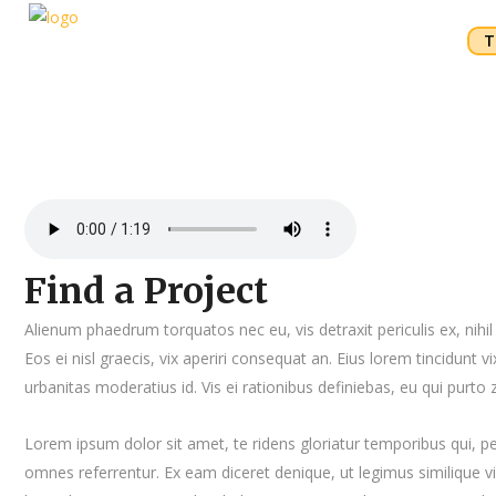
Τ
Find a Project
Alienum phaedrum torquatos nec eu, vis detraxit periculis ex, nihil 
Eos ei nisl graecis, vix aperiri consequat an. Eius lorem tincidunt vi
urbanitas moderatius id. Vis ei rationibus definiebas, eu qui purto z
Lorem ipsum dolor sit amet, te ridens gloriatur temporibus qui, p
omnes referrentur. Ex eam diceret denique, ut legimus similique vi