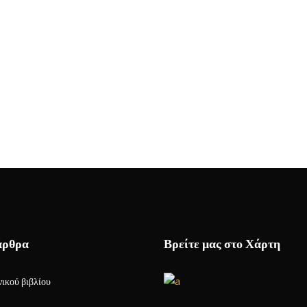
άρθρα
Βρείτε μας στο Χάρτη
ικού βιβλίου