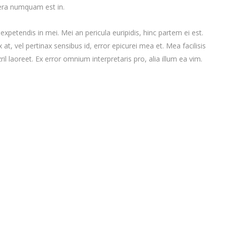
tera numquam est in.
expetendis in mei. Mei an pericula euripidis, hinc partem ei est.
x at, vel pertinax sensibus id, error epicurei mea et. Mea facilisis
ril laoreet. Ex error omnium interpretaris pro, alia illum ea vim.