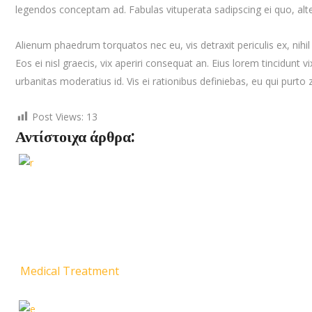
legendos conceptam ad. Fabulas vituperata sadipscing ei quo, al
Alienum phaedrum torquatos nec eu, vis detraxit periculis ex, nihil 
Eos ei nisl graecis, vix aperiri consequat an. Eius lorem tincidunt vi
urbanitas moderatius id. Vis ei rationibus definiebas, eu qui purto z
Post Views:
13
Αντίστοιχα άρθρα:
Medical Treatment