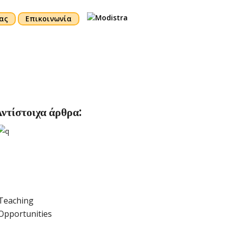
ας
Επικοινωνία
ντίστοιχα άρθρα:
Teaching
Opportunities