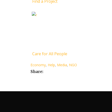
Find a Project
Care for All People
Economy
,
Help
,
Media
,
NGO
Share: