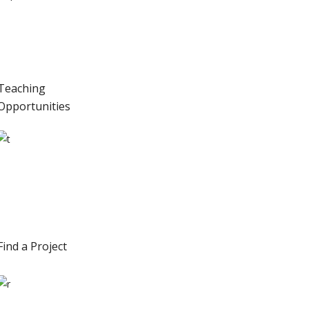
Teaching
Opportunities
Find a Project