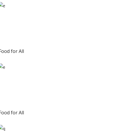
Food for All
Food for All