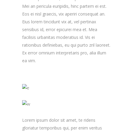
Mei an pericula euripidis, hinc partem ei est.
Eos ei nisl graecis, vix aperiri consequat an.
Eius lorem tincidunt vix at, vel pertinax
sensibus id, error epicurei mea et. Mea
facilisis urbanitas moderatius id. Vis ei
rationibus definiebas, eu qui purto zril laoreet.
Ex error omnium interpretaris pro, alia illum
ea vim.
Lorem ipsum dolor sit amet, te ridens
gloriatur temporibus qui, per enim veritus