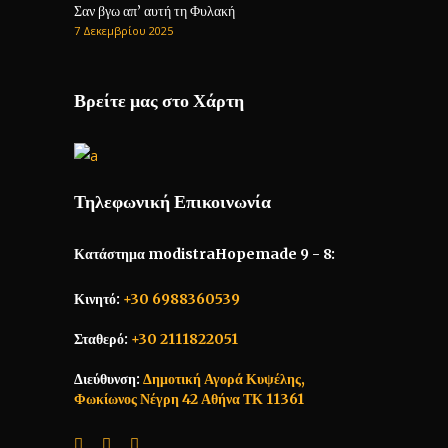
Σαν βγω απ’ αυτή τη Φυλακή
7 Δεκεμβρίου 2025
Βρείτε μας στο Χάρτη
Τηλεφωνική Επικοινωνία
Κατάστημα modistraHopemade 9 - 8:
Κινητό:
+30 6988360539
Σταθερό:
+30 2111822051
Διεύθυνση:
Δημοτική Αγορά Κυψέλης,
Φωκίωνος Νέγρη 42 Αθήνα ΤΚ 11361