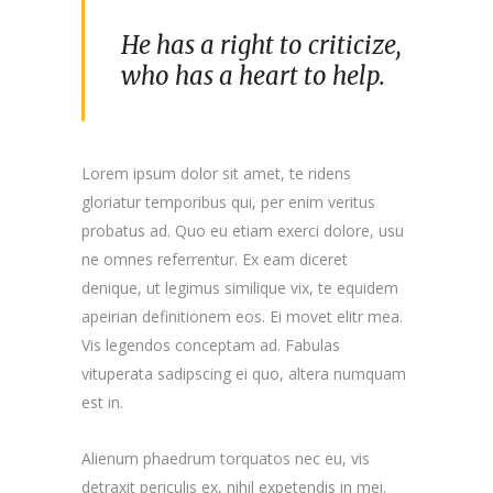
He has a right to criticize,
who has a heart to help.
Lorem ipsum dolor sit amet, te ridens
gloriatur temporibus qui, per enim veritus
probatus ad. Quo eu etiam exerci dolore, usu
ne omnes referrentur. Ex eam diceret
denique, ut legimus similique vix, te equidem
apeirian definitionem eos. Ei movet elitr mea.
Vis legendos conceptam ad. Fabulas
vituperata sadipscing ei quo, altera numquam
est in.
Alienum phaedrum torquatos nec eu, vis
detraxit periculis ex, nihil expetendis in mei.