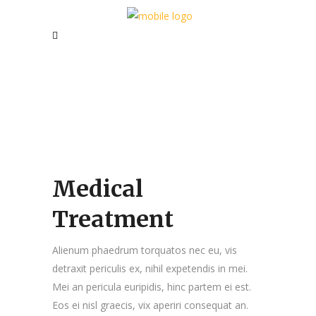
Medical
Treatment
Alienum phaedrum torquatos nec eu, vis
detraxit periculis ex, nihil expetendis in mei.
Mei an pericula euripidis, hinc partem ei est.
Eos ei nisl graecis, vix aperiri consequat an.