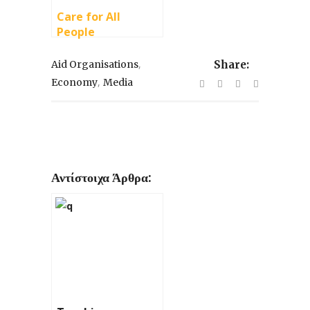
Care for All
People
,
Aid Organisations
Share:
,
Economy
Media
Αντίστοιχα Άρθρα: