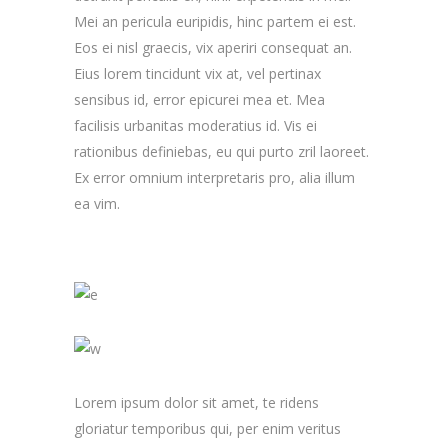
Mei an pericula euripidis, hinc partem ei est.
Eos ei nisl graecis, vix aperiri consequat an.
Eius lorem tincidunt vix at, vel pertinax
sensibus id, error epicurei mea et. Mea
facilisis urbanitas moderatius id. Vis ei
rationibus definiebas, eu qui purto zril laoreet.
Ex error omnium interpretaris pro, alia illum
ea vim.
Lorem ipsum dolor sit amet, te ridens
gloriatur temporibus qui, per enim veritus