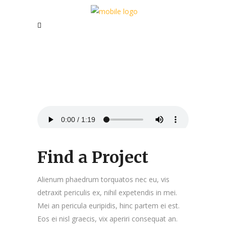
Find a Project
Alienum phaedrum torquatos nec eu, vis
detraxit periculis ex, nihil expetendis in mei.
Mei an pericula euripidis, hinc partem ei est.
Eos ei nisl graecis, vix aperiri consequat an.