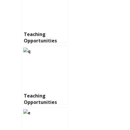
Teaching
Opportunities
Teaching
Opportunities