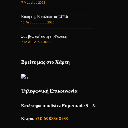
7 Μαρτίου 2026
Κοπή της Βασιλόπιτας 2026
10 Φεβρουαρίου 2026
Σαν βγω απ’ αυτή τη Φυλακή
7 Δεκεμβρίου 2025
Βρείτε μας στο Χάρτη
Τηλεφωνική Επικοινωνία
Κατάστημα modistraHopemade 9 - 8:
Κινητό:
+30 6988360539