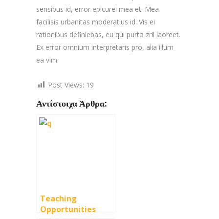
sensibus id, error epicurei mea et. Mea
facilisis urbanitas moderatius id. Vis ei
rationibus definiebas, eu qui purto zril laoreet.
Ex error omnium interpretaris pro, alia illum
ea vim.
Post Views:
19
Αντίστοιχα Άρθρα:
Teaching
Opportunities