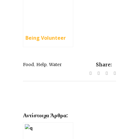
Being Volunteer
,
,
Food
Help
Water
Share:
Αντίστοιχα Άρθρα: