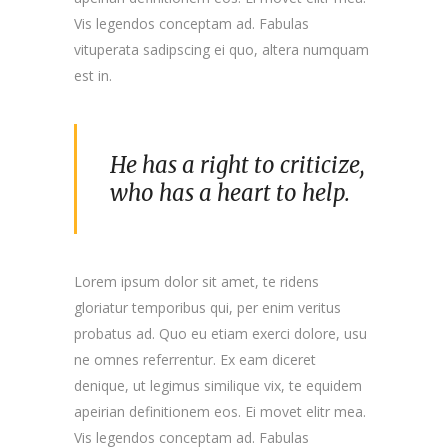
Vis legendos conceptam ad. Fabulas
vituperata sadipscing ei quo, altera numquam
est in.
He has a right to criticize,
who has a heart to help.
Lorem ipsum dolor sit amet, te ridens
gloriatur temporibus qui, per enim veritus
probatus ad. Quo eu etiam exerci dolore, usu
ne omnes referrentur. Ex eam diceret
denique, ut legimus similique vix, te equidem
apeirian definitionem eos. Ei movet elitr mea.
Vis legendos conceptam ad. Fabulas