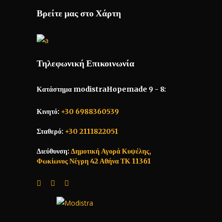
Βρείτε μας στο Χάρτη
Τηλεφωνική Επικοινωνία
Κατάστημα modistraHopemade 9 - 8:
Κινητό:
+30 6988360539
Σταθερό:
+30 2111822051
Διεύθυνση:
Δημοτική Αγορά Κυψέλης,
Φωκίωνος Νέγρη 42 Αθήνα ΤΚ 11361