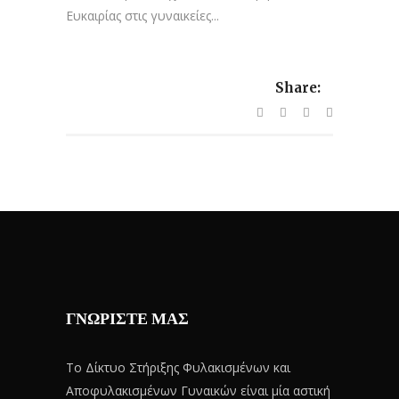
Ευκαιρίας στις γυναικείες...
Share:
ΓΝΩΡΙΣΤΕ ΜΑΣ
Το Δίκτυο Στήριξης Φυλακισμένων και
Αποφυλακισμένων Γυναικών είναι μία αστική