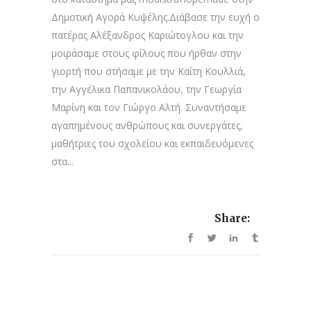
Δημοτική Αγορά Κυψέλης.Διάβασε την ευχή ο
πατέρας Αλέξανδρος Καριώτογλου και την
μοιράσαμε στους φίλους που ήρθαν στην
γιορτή που στήσαμε με την Καίτη Κουλλιά,
την Αγγέλικα Παπανικολάου, την Γεωργία
Μαρίνη και τον Γιώργο Αλτή. Συναντήσαμε
αγαπημένους ανθρώπους και συνεργάτες,
μαθήτριες του σχολείου και εκπαιδευόμενες
στα...
Share: