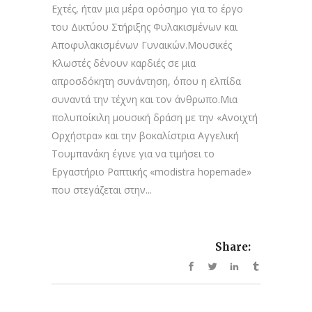
Εχτές, ήταν μια μέρα ορόσημο για το έργο
του Δικτύου Στήριξης Φυλακισμένων και
Αποφυλακισμένων Γυναικών.Μουσικές
Κλωστές δένουν καρδιές σε μια
απροσδόκητη συνάντηση, όπου η ελπίδα
συναντά την τέχνη και τον άνθρωπο.Μια
πολυποίκιλη μουσική δράση με την «Ανοιχτή
Ορχήστρα» και την βοκαλίστρια Αγγελική
Τουμπανάκη έγινε για να τιμήσει το
Εργαστήριο Ραπτικής «modistra hopemade»
που στεγάζεται στην...
Share: