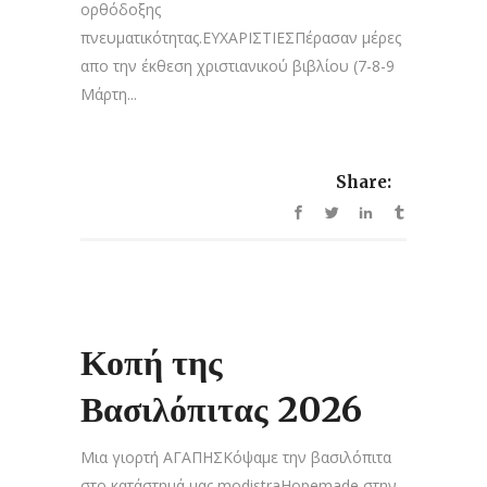
ορθόδοξης
πνευματικότητας.ΕΥΧΑΡΙΣΤΙΕΣΠέρασαν μέρες
απο την έκθεση χριστιανικού βιβλίου (7-8-9
Μάρτη...
Share:
Κοπή της
Βασιλόπιτας 2026
Μια γιορτή ΑΓΑΠΗΣΚόψαμε την βασιλόπιτα
στο κατάστημά μας modistraHopemade στην