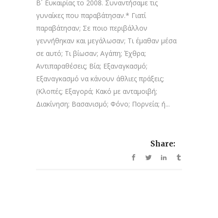
Β´ Ευκαιρίας το 2008. Συναντήσαμε τις
γυναίκες που παραβάτησαν.* Γιατί
παραβάτησαν; Σε ποιο περιβάλλον
γεννήθηκαν και μεγάλωσαν; Τι έμαθαν μέσα
σε αυτό; Τι βίωσαν; Αγάπη; Έχθρα;
Αντιπαραθέσεις; Βία; Εξαναγκασμό;
Εξαναγκασμό να κάνουν άθλιες πράξεις;
(Κλοπές; Εξαγορά; Κακό με ανταμοιβή;
Διακίνηση; Βασανισμό; Φόνο; Πορνεία; ή...
Share: