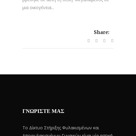
μια οικογένεια...
Share:
ΓΝΩΡΙΣΤΕ ΜΑΣ
Το Δίκτυο Στήριξης Φυλακισμένων και
Αποφυλακισμένων Γυναικών είναι μία αστική