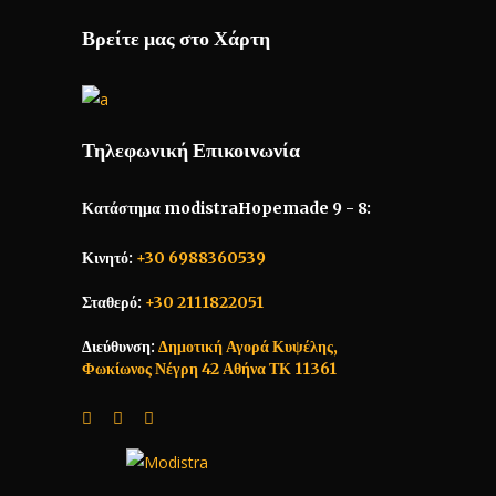
Βρείτε μας στο Χάρτη
Τηλεφωνική Επικοινωνία
Κατάστημα modistraHopemade 9 - 8:
Κινητό:
+30 6988360539
Σταθερό:
+30 2111822051
Διεύθυνση:
Δημοτική Αγορά Κυψέλης,
Φωκίωνος Νέγρη 42 Αθήνα ΤΚ 11361