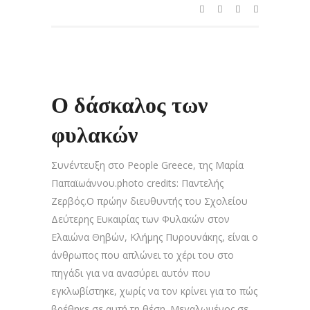
Ο δάσκαλος των
φυλακών
Συνέντευξη στο People Greece, της Μαρία
Παπαϊωάννου.photo credits: Παντελής
Ζερβός.Ο πρώην διευθυντής του Σχολείου
Δεύτερης Ευκαιρίας των Φυλακών στον
Ελαιώνα Θηβών, Κλήμης Πυρουνάκης, είναι ο
άνθρωπος που απλώνει το χέρι του στο
πηγάδι για να ανασύρει αυτόν που
εγκλωβίστηκε, χωρίς να τον κρίνει για το πώς
βρέθηκε σε αυτή τη θέση. Μεγαλωμένος σε