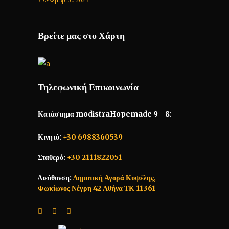
Βρείτε μας στο Χάρτη
Τηλεφωνική Επικοινωνία
Κατάστημα modistraHopemade 9 - 8:
Κινητό:
+30 6988360539
Σταθερό:
+30 2111822051
Διεύθυνση:
Δημοτική Αγορά Κυψέλης,
Φωκίωνος Νέγρη 42 Αθήνα ΤΚ 11361