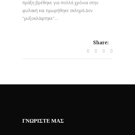
πράξη βρέθηκε για πολλά χρόνια στην
φυλακή και τιμωρήθηκε σκληρά.Δεν
"μυξοκλάφτηκε"....
Share:
ΓΝΩΡΙΣΤΕ ΜΑΣ