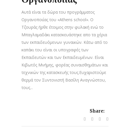
Αυτά είναι τα δώρα του προγράμματος
Οργανοποιίας του «Athens school». Ο
Τζουράς ήρθε έτοιμος στην φυλακή ενώ το
Μπαγλαμαδάκι κατασκευάστηκε απο τα χέρια
των εκπαιδευόμενων γυναικών. Κάτω από το
καπάκι του είναι οι υπογραφές των
Εκπαιδευτών και των Εκπαιδευμένων. Είναι
Κιβωτός Μνήμης, φορέας συναισθημάτων και
τεχνικών της κατασκευής τους.Ευχαριστούμε
θερμά τον Συντονιστή Βασίλη Αναγνώστου,
τους...
Share: