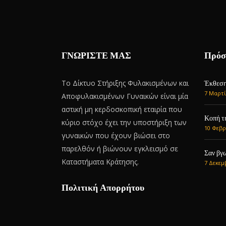
ΓΝΩΡΙΣΤΕ ΜΑΣ
Πρόσ
Το Δίκτυο Στήριξης Φυλακισμένων και
Έκθεση 
7 Μαρτί
Αποφυλακισμένων Γυναικών είναι μία
αστική μη κερδοσκοπική εταιρία που
Κοπή τ
κύριο στόχο έχει την υποστήριξη των
10 Φεβρ
γυναικών που έχουν βιώσει στο
παρελθόν ή βιώνουν εγκλεισμό σε
Σαν βγω
Καταστήματα Κράτησης.
7 Δεκεμ
Πολιτική Απορρήτου