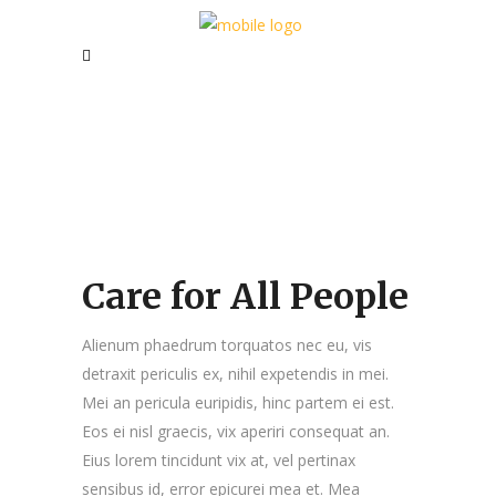
Care for All People
Alienum phaedrum torquatos nec eu, vis
detraxit periculis ex, nihil expetendis in mei.
Mei an pericula euripidis, hinc partem ei est.
Eos ei nisl graecis, vix aperiri consequat an.
Eius lorem tincidunt vix at, vel pertinax
sensibus id, error epicurei mea et. Mea