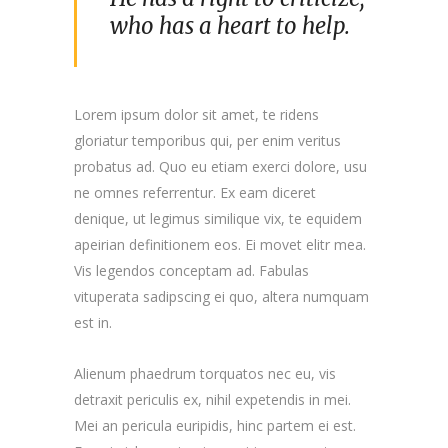
who has a heart to help.
Lorem ipsum dolor sit amet, te ridens
gloriatur temporibus qui, per enim veritus
probatus ad. Quo eu etiam exerci dolore, usu
ne omnes referrentur. Ex eam diceret
denique, ut legimus similique vix, te equidem
apeirian definitionem eos. Ei movet elitr mea.
Vis legendos conceptam ad. Fabulas
vituperata sadipscing ei quo, altera numquam
est in.
Alienum phaedrum torquatos nec eu, vis
detraxit periculis ex, nihil expetendis in mei.
Mei an pericula euripidis, hinc partem ei est.