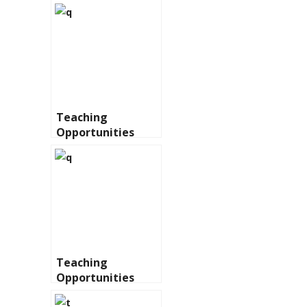
Teaching
Opportunities
Teaching
Opportunities