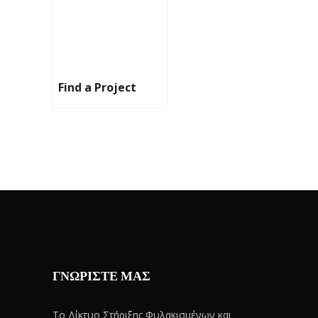
Find a Project
ΓΝΩΡΙΣΤΕ ΜΑΣ
Το Δίκτυο Στήριξης Φυλακισμένων και