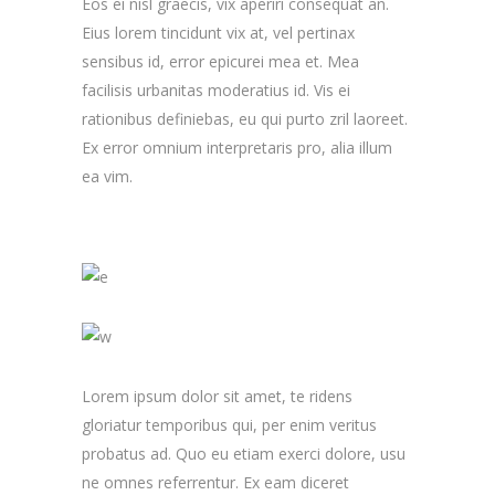
Eos ei nisl graecis, vix aperiri consequat an.
Eius lorem tincidunt vix at, vel pertinax
sensibus id, error epicurei mea et. Mea
facilisis urbanitas moderatius id. Vis ei
rationibus definiebas, eu qui purto zril laoreet.
Ex error omnium interpretaris pro, alia illum
ea vim.
Lorem ipsum dolor sit amet, te ridens
gloriatur temporibus qui, per enim veritus
probatus ad. Quo eu etiam exerci dolore, usu
ne omnes referrentur. Ex eam diceret