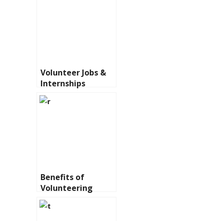
Volunteer Jobs &
Internships
Benefits of
Volunteering