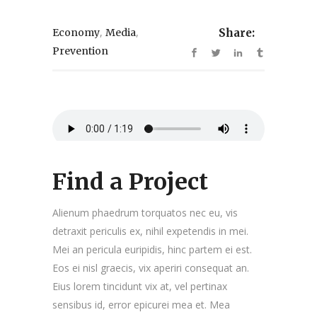
,
,
Economy
Media
Share:
Prevention
Find a Project
Alienum phaedrum torquatos nec eu, vis
detraxit periculis ex, nihil expetendis in mei.
Mei an pericula euripidis, hinc partem ei est.
Eos ei nisl graecis, vix aperiri consequat an.
Eius lorem tincidunt vix at, vel pertinax
sensibus id, error epicurei mea et. Mea