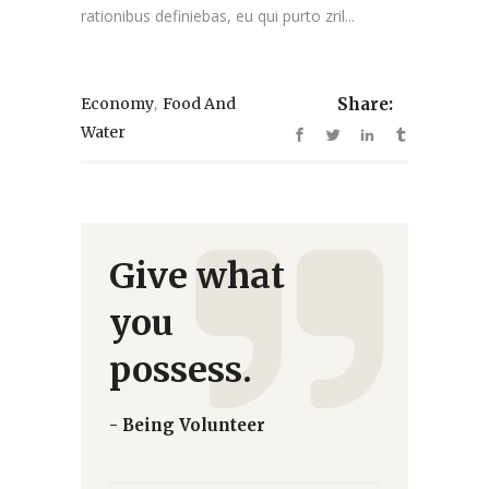
rationibus definiebas, eu qui purto zril...
,
Economy
Food And
Share:
Water
Give what
you
possess.
- Being Volunteer