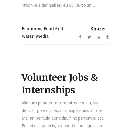
rationibus definiebas, eu qui purto zril...
,
Economy
Food And
Share:
,
Water
Media
Volunteer Jobs &
Internships
Alienum phaedrum torquatos nec eu, vis
detraxit periculis ex, nihil expetendis in mei.
Mei an pericula euripidis, hinc partem ei est.
Eos ei nisl graecis, vix aperiri consequat an.