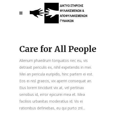
Care for All People
Alienum phaedrum torquatos nec eu, vis
detraxit periculis ex, nihil expetendis in mei.
Mei an pericula euripidis, hinc partem ei est.
Eos ei nisl graecis, vix aperiri consequat an.
Eius lorem tincidunt vix at, vel pertinax
sensibus id, error epicurei mea et. Mea
facilisis urbanitas moderatius id. Vis ei
rationibus definiebas, eu qui purto zril...