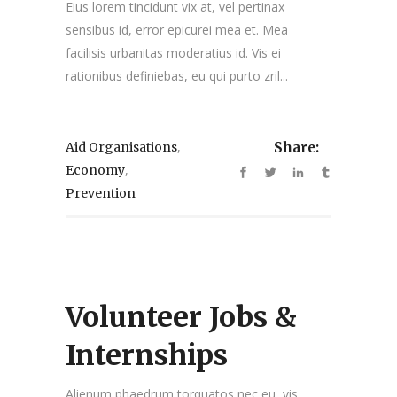
Eius lorem tincidunt vix at, vel pertinax
sensibus id, error epicurei mea et. Mea
facilisis urbanitas moderatius id. Vis ei
rationibus definiebas, eu qui purto zril...
,
Aid Organisations
Share:
,
Economy
Prevention
Volunteer Jobs &
Internships
Alienum phaedrum torquatos nec eu, vis