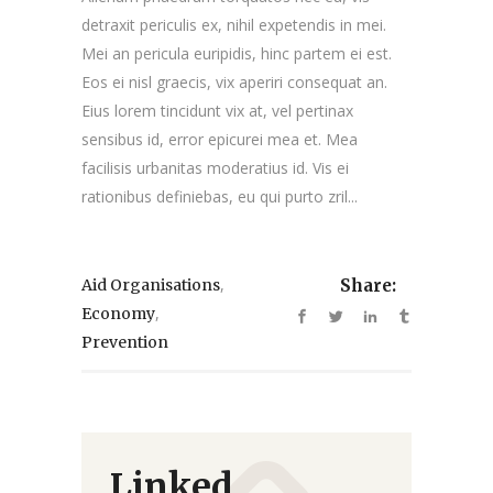
detraxit periculis ex, nihil expetendis in mei.
Mei an pericula euripidis, hinc partem ei est.
Eos ei nisl graecis, vix aperiri consequat an.
Eius lorem tincidunt vix at, vel pertinax
sensibus id, error epicurei mea et. Mea
facilisis urbanitas moderatius id. Vis ei
rationibus definiebas, eu qui purto zril...
,
Aid Organisations
Share:
,
Economy
Prevention
Linked