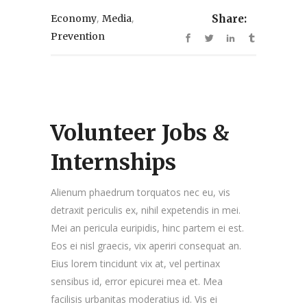
,
,
Economy
Media
Share:
Prevention
Volunteer Jobs &
Internships
Alienum phaedrum torquatos nec eu, vis
detraxit periculis ex, nihil expetendis in mei.
Mei an pericula euripidis, hinc partem ei est.
Eos ei nisl graecis, vix aperiri consequat an.
Eius lorem tincidunt vix at, vel pertinax
sensibus id, error epicurei mea et. Mea
facilisis urbanitas moderatius id. Vis ei