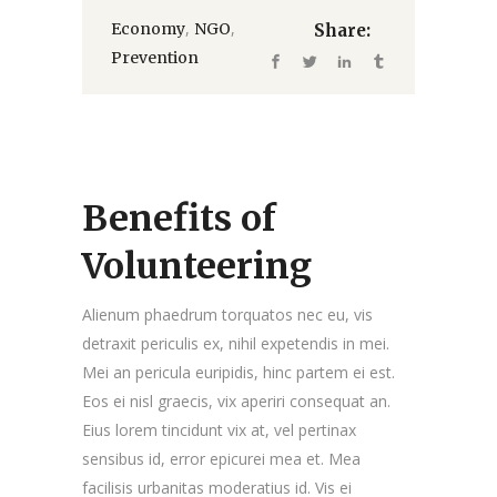
,
,
Economy
NGO
Share:
Prevention
Benefits of
Volunteering
Alienum phaedrum torquatos nec eu, vis
detraxit periculis ex, nihil expetendis in mei.
Mei an pericula euripidis, hinc partem ei est.
Eos ei nisl graecis, vix aperiri consequat an.
Eius lorem tincidunt vix at, vel pertinax
sensibus id, error epicurei mea et. Mea
facilisis urbanitas moderatius id. Vis ei