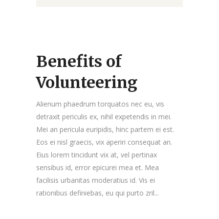
Benefits of
Volunteering
Alienum phaedrum torquatos nec eu, vis
detraxit periculis ex, nihil expetendis in mei.
Mei an pericula euripidis, hinc partem ei est.
Eos ei nisl graecis, vix aperiri consequat an.
Eius lorem tincidunt vix at, vel pertinax
sensibus id, error epicurei mea et. Mea
facilisis urbanitas moderatius id. Vis ei
rationibus definiebas, eu qui purto zril...