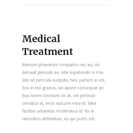
Medical
Treatment
Alienum phaedrum torquatos nec eu, vis
detraxit periculis ex, nihil expetendis in mei.
Mei an pericula euripidis, hinc partem ei est.
Eos ei nisl graecis, vix aperiri consequat an.
Eius lorem tincidunt vix at, vel pertinax
sensibus id, error epicurei mea et. Mea
facilisis urbanitas moderatius id. Vis ei
rationibus definiebas, eu qui purto zril...