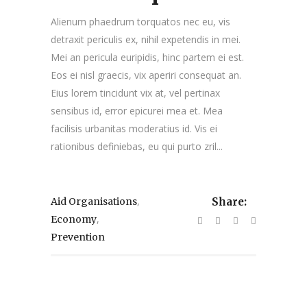
Alienum phaedrum torquatos nec eu, vis
detraxit periculis ex, nihil expetendis in mei.
Mei an pericula euripidis, hinc partem ei est.
Eos ei nisl graecis, vix aperiri consequat an.
Eius lorem tincidunt vix at, vel pertinax
sensibus id, error epicurei mea et. Mea
facilisis urbanitas moderatius id. Vis ei
rationibus definiebas, eu qui purto zril...
,
Aid Organisations
Share:
,
Economy
Prevention