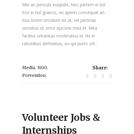
Mei an pericula euripidis, hinc partem ei est.
Eos ei nisl graecis, vix aperiri consequat an.
Eius lorem tincidunt vix at, vel pertinax
sensibus id, error epicurei mea et. Mea
facilisis urbanitas moderatius id. Vis ei
rationibus definiebas, eu qui purto zril...
,
,
Media
NGO
Share:
Prevention
Volunteer Jobs &
Internships