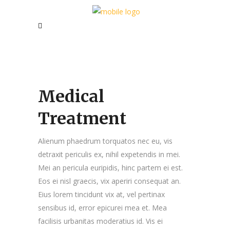
Medical
Treatment
Alienum phaedrum torquatos nec eu, vis
detraxit periculis ex, nihil expetendis in mei.
Mei an pericula euripidis, hinc partem ei est.
Eos ei nisl graecis, vix aperiri consequat an.
Eius lorem tincidunt vix at, vel pertinax
sensibus id, error epicurei mea et. Mea
facilisis urbanitas moderatius id. Vis ei