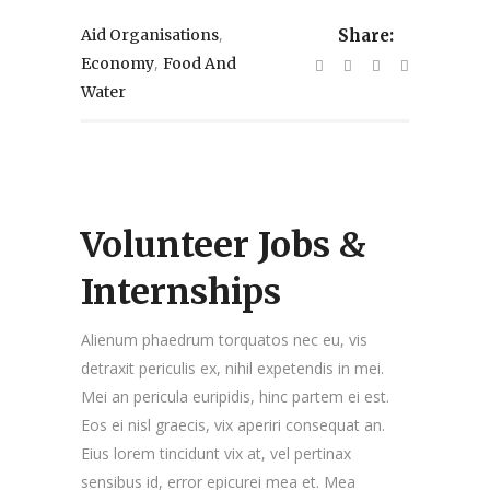
,
Aid Organisations
Share:
,
Economy
Food And
Water
Volunteer Jobs &
Internships
Alienum phaedrum torquatos nec eu, vis
detraxit periculis ex, nihil expetendis in mei.
Mei an pericula euripidis, hinc partem ei est.
Eos ei nisl graecis, vix aperiri consequat an.
Eius lorem tincidunt vix at, vel pertinax
sensibus id, error epicurei mea et. Mea