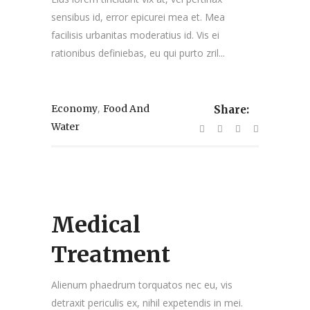
sensibus id, error epicurei mea et. Mea
facilisis urbanitas moderatius id. Vis ei
rationibus definiebas, eu qui purto zril...
,
Economy
Food And
Share:
Water
Medical
Treatment
Alienum phaedrum torquatos nec eu, vis
detraxit periculis ex, nihil expetendis in mei.