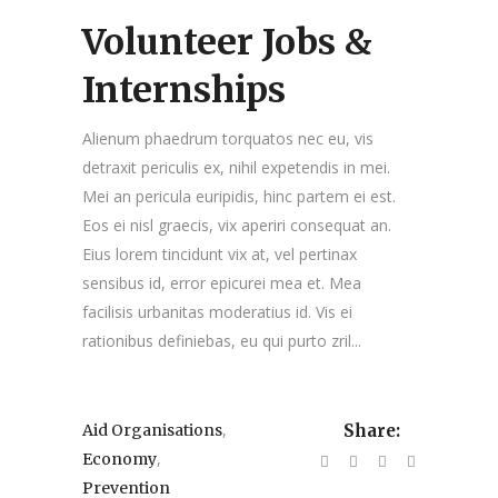
Volunteer Jobs &
Internships
Alienum phaedrum torquatos nec eu, vis
detraxit periculis ex, nihil expetendis in mei.
Mei an pericula euripidis, hinc partem ei est.
Eos ei nisl graecis, vix aperiri consequat an.
Eius lorem tincidunt vix at, vel pertinax
sensibus id, error epicurei mea et. Mea
facilisis urbanitas moderatius id. Vis ei
rationibus definiebas, eu qui purto zril...
,
Aid Organisations
Share:
,
Economy
Prevention