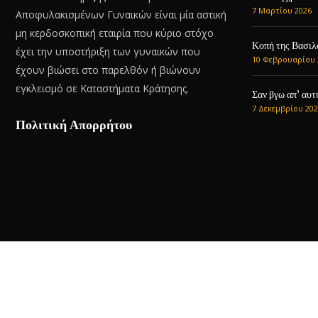
7 Μαρτίου 2026
Αποφυλακισμένων Γυναικών είναι μία αστική
μη κερδοσκοπική εταιρία που κύριο στόχο
Κοπή της Βασιλ
έχει την υποστήριξη των γυναικών που
10 Φεβρουαρίου 
έχουν βιώσει στο παρελθόν ή βιώνουν
εγκλεισμό σε Καταστήματα Κράτησης.
Σαν βγω απ’ αυτ
7 Δεκεμβρίου 202
Πολιτική Απορρήτου