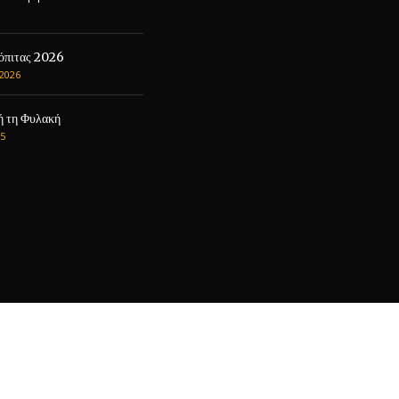
όπιτας 2026
2026
ή τη Φυλακή
5