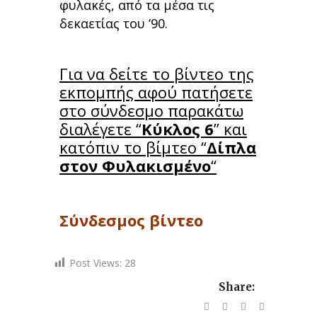
φυλακές, από τα μέσα τις
δεκαετίας του ’90.
Για να δείτε το βίντεο της
εκπομπής αφού πατήσετε
στο σύνδεσμο παρακάτω
διαλέγετε “
Κύκλος 6
” και
κατόπιν το βίμτεο “
Δίπλα
στον Φυλακισμένο
“
Σύνδεσμος βίντεο
Post Views:
28
Share: