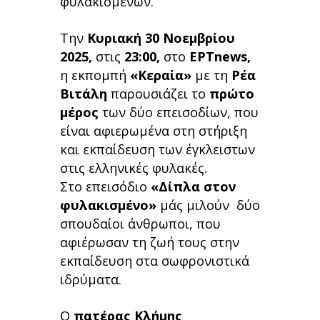
φυλακισμένων.
Την
Κυριακή 30 Νοεμβρίου
2025,
στις
23:00,
στο
ΕΡΤnews,
η εκπομπή
«Κεραία»
με τη
Ρέα
Βιτάλη
παρουσιάζει το
πρώτο
μέρος
των δύο επεισοδίων, που
είναι αφιερωμένα στη στήριξη
και εκπαίδευση των έγκλειστων
στις ελληνικές φυλακές.
Στο επεισόδιο
«Δίπλα στον
φυλακισμένο»
μάς μιλούν δύο
σπουδαίοι άνθρωποι, που
αφιέρωσαν τη ζωή τους στην
εκπαίδευση στα σωφρονιστικά
ιδρύματα.
Ο
πατέρας Κλήμης