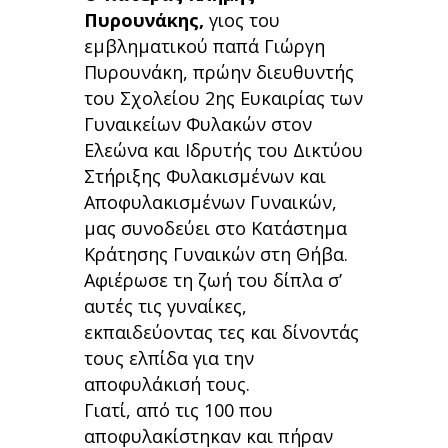
Πυρουνάκης,
γιος του
εμβληματικού παπά Γιώργη
Πυρουνάκη, πρώην διευθυντής
του Σχολείου 2ης Ευκαιρίας των
Γυναικείων Φυλακών στον
Ελεώνα και Ιδρυτής του Δικτύου
Στήριξης Φυλακισμένων και
Αποφυλακισμένων Γυναικών,
μας συνοδεύει στο Κατάστημα
Κράτησης Γυναικών στη Θήβα.
Αφιέρωσε τη ζωή του δίπλα σ’
αυτές τις γυναίκες,
εκπαιδεύοντας τες και δίνοντάς
τους ελπίδα για την
αποφυλάκισή τους.
Γιατί, από τις 100 που
αποφυλακίστηκαν και πήραν