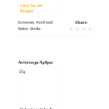
Care for All
People
,
Economy
Food And
Share:
,
Water
Media
Αντίστοιχα Άρθρα: