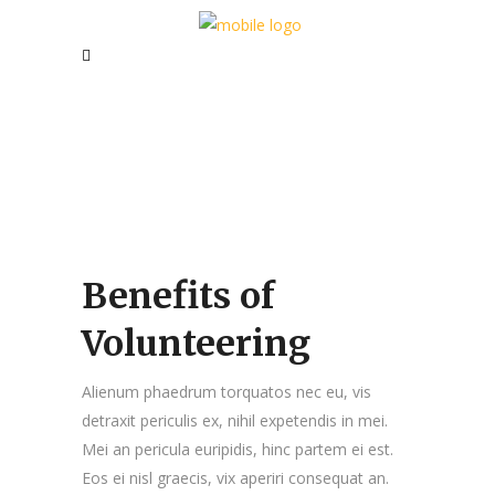
Benefits of
Volunteering
Alienum phaedrum torquatos nec eu, vis
detraxit periculis ex, nihil expetendis in mei.
Mei an pericula euripidis, hinc partem ei est.
Eos ei nisl graecis, vix aperiri consequat an.