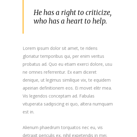
He has a right to criticize,
who has a heart to help.
Lorem ipsum dolor sit amet, te ridens
gloriatur temporibus qui, per enim veritus
probatus ad. Quo eu etiam exerci dolore, usu
ne omnes referrentur. Ex eam diceret
denique, ut legimus similique vix, te equidem
apeirian definitionem eos. Ei movet elitr mea.
Vis legendos conceptam ad. Fabulas
vituperata sadipscing ei quo, altera numquam
est in.
Alienum phaedrum torquatos nec eu, vis
detraxit periculis ex, nihil expetendis in mei.