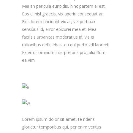
Mei an pericula euripidis, hinc partem ei est.
Eos ei nisl graecis, vix aperiri consequat an.
Eius lorem tincidunt vix at, vel pertinax
sensibus id, error epicurei mea et. Mea
facilisis urbanitas moderatius id. Vis ei
rationibus definiebas, eu qui purto zril laoreet.
Ex error omnium interpretaris pro, alia illum
ea vim.
Lorem ipsum dolor sit amet, te ridens
gloriatur temporibus qui, per enim veritus