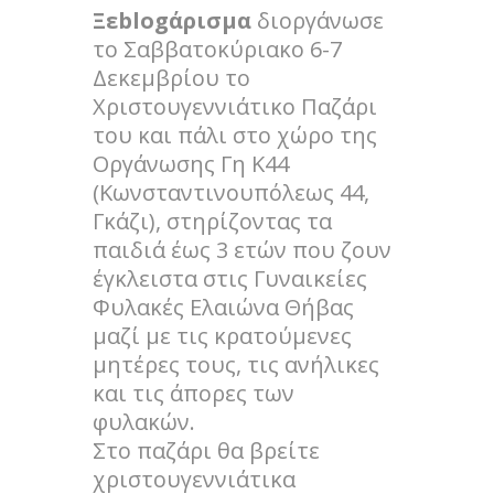
Ξεblogάρισμα
διοργάνωσε
το Σαββατοκύριακο 6-7
Δεκεμβρίου το
Χριστουγεννιάτικο Παζάρι
του και πάλι στο χώρο της
Οργάνωσης Γη Κ44
(Κωνσταντινουπόλεως 44,
Γκάζι), στηρίζοντας τα
παιδιά έως 3 ετών που ζουν
έγκλειστα στις Γυναικείες
Φυλακές Ελαιώνα Θήβας
μαζί με τις κρατούμενες
μητέρες τους, τις ανήλικες
και τις άπορες των
φυλακών.
Στο παζάρι θα βρείτε
χριστουγεννιάτικα