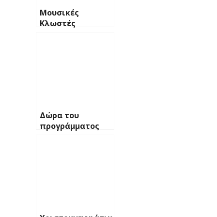
Μουσικές
Κλωστές
Δώρα του
προγράμματος
Οργανοποιίας