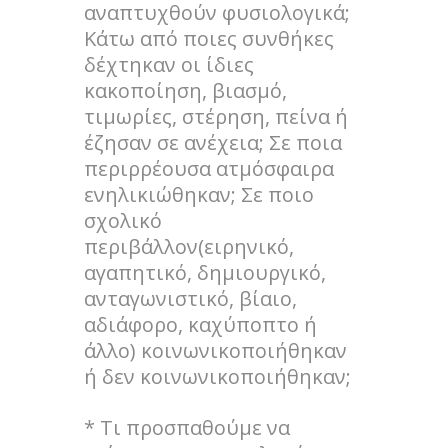
αναπτυχθούν φυσιολογικά;
Κάτω από ποιες συνθήκες
δέχτηκαν οι ίδιες
κακοποίηση, βιασμό,
τιμωρίες, στέρηση, πείνα ή
έζησαν σε ανέχεια; Σε ποια
περιρρέουσα ατμόσφαιρα
ενηλικιώθηκαν; Σε ποιο
σχολικό
περιβάλλον(ειρηνικό,
αγαπητικό, δημιουργικό,
ανταγωνιστικό, βίαιο,
αδιάφορο, καχύποπτο ή
άλλο) κοινωνικοποιήθηκαν
ή δεν κοινωνικοποιήθηκαν;
* Τι προσπαθούμε να