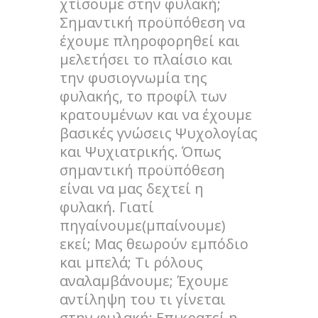
χτίσουμε στην φυλακή;
Σημαντική προϋπόθεση να
έχουμε πληροφορηθεί και
μελετήσει το πλαίσιο και
την φυσιογνωμία της
φυλακής, το προφίλ των
κρατουμένων και να έχουμε
βασικές γνώσεις Ψυχολογίας
και Ψυχιατρικής. Όπως
σημαντική προϋπόθεση
είναι να μας δεχτεί η
φυλακή. Γιατί
πηγαίνουμε(μπαίνουμε)
εκεί; Μας θεωρούν εμπόδιο
και μπελά; Τι ρόλους
αναλαμβάνουμε; Έχουμε
αντίληψη του τι γίνεται
στην φυλακή; Επικρατεί η