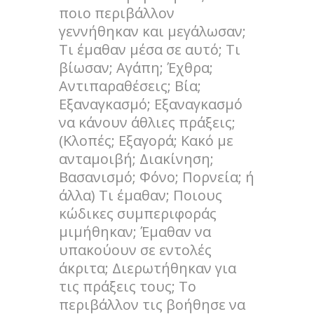
ποιο περιβάλλον
γεννήθηκαν και μεγάλωσαν;
Τι έμαθαν μέσα σε αυτό; Τι
βίωσαν; Αγάπη; Έχθρα;
Αντιπαραθέσεις; Βία;
Εξαναγκασμό; Εξαναγκασμό
να κάνουν άθλιες πράξεις;
(Κλοπές; Εξαγορά; Κακό με
ανταμοιβή; Διακίνηση;
Βασανισμό; Φόνο; Πορνεία; ή
άλλα) Τι έμαθαν; Ποιους
κώδικες συμπεριφοράς
μιμήθηκαν; Έμαθαν να
υπακούουν σε εντολές
άκριτα; Διερωτήθηκαν για
τις πράξεις τους; Το
περιβάλλον τις βοήθησε να