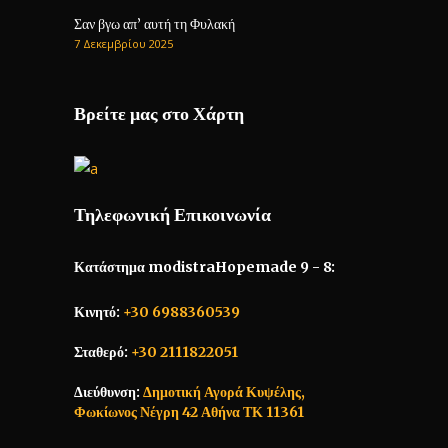
Σαν βγω απ’ αυτή τη Φυλακή
7 Δεκεμβρίου 2025
Βρείτε μας στο Χάρτη
Τηλεφωνική Επικοινωνία
Κατάστημα modistraHopemade 9 - 8:
Κινητό:
+30 6988360539
Σταθερό:
+30 2111822051
Διεύθυνση:
Δημοτική Αγορά Κυψέλης,
Φωκίωνος Νέγρη 42 Αθήνα ΤΚ 11361