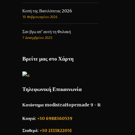
Κοπή της Βασιλόπιτας 2026
10 Φεβρουαρίου 2026
Σαν βγω απ’ αυτή τη Φυλακή
7 Δεκεμβρίου 2025
Βρείτε μας στο Χάρτη
Τηλεφωνική Επικοινωνία
Κατάστημα modistraHopemade 9 - 8:
Κινητό:
+30 6988360539
Σταθερό:
+30 2111822051