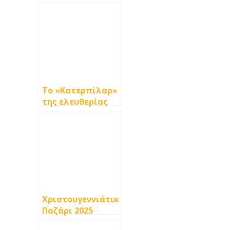
Το «Κατερπίλαρ»
της ελευθερίας
Χριστουγεννιάτικο
Παζάρι 2025