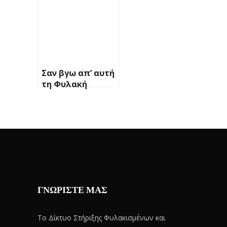
Σαν βγω απ’ αυτή
τη Φυλακή
ΓΝΩΡΙΣΤΕ ΜΑΣ
Το Δίκτυο Στήριξης Φυλακισμένων και