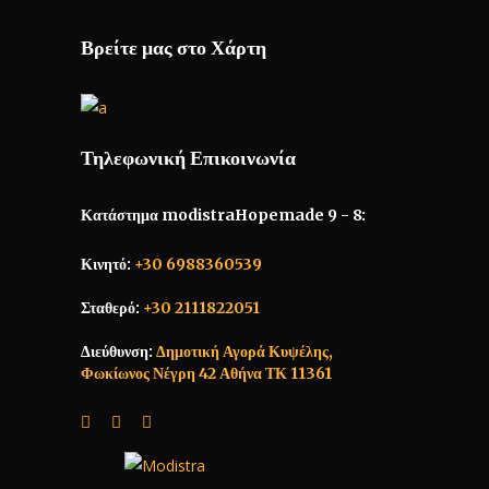
Βρείτε μας στο Χάρτη
Τηλεφωνική Επικοινωνία
Κατάστημα modistraHopemade 9 - 8:
Κινητό:
+30 6988360539
Σταθερό:
+30 2111822051
Διεύθυνση:
Δημοτική Αγορά Κυψέλης,
Φωκίωνος Νέγρη 42 Αθήνα ΤΚ 11361