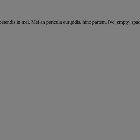
xpetendis in mei. Mei an pericula euripidis, hinc partem. [vc_empty_sp