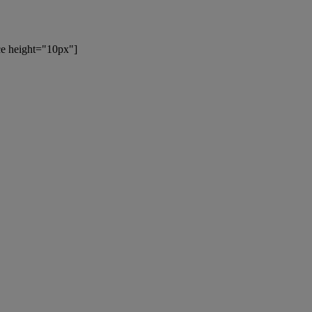
ace height="10px"]