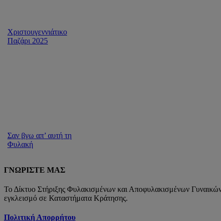
Χριστουγεννιάτικο
Παζάρι 2025
Σαν βγω απ’ αυτή τη
Φυλακή
ΓΝΩΡΙΣΤΕ ΜΑΣ
Το Δίκτυο Στήριξης Φυλακισμένων και Αποφυλακισμένων Γυναικών εί
εγκλεισμό σε Καταστήματα Κράτησης.
Πολιτική Απορρήτου