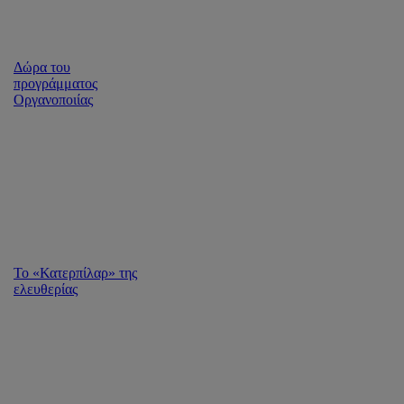
Δώρα του
προγράμματος
Οργανοποιίας
Το «Κατερπίλαρ» της
ελευθερίας